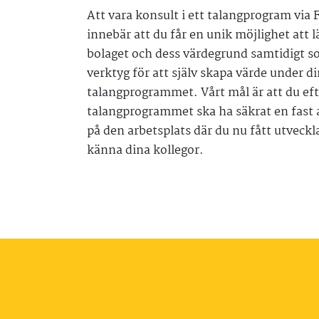
Att vara konsult i ett talangprogram via
innebär att du får en unik möjlighet att 
bolaget och dess värdegrund samtidigt s
verktyg för att själv skapa värde under din
talangprogrammet. Vårt mål är att du eft
talangprogrammet ska ha säkrat en fast 
på den arbetsplats där du nu fått utveckl
känna dina kollegor.