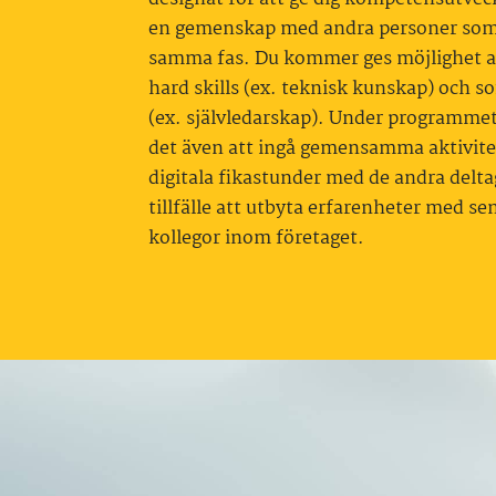
en gemenskap med andra personer som 
samma fas. Du kommer ges möjlighet a
hard skills (ex. teknisk kunskap) och sof
(ex. självledarskap). Under programm
det även att ingå gemensamma aktivite
digitala fikastunder med de andra delt
tillfälle att utbyta erfarenheter med se
kollegor inom företaget.