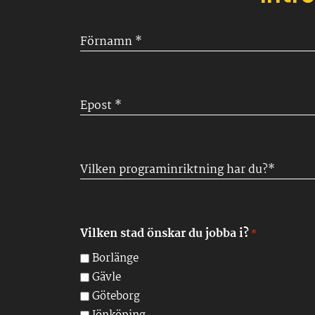
Förnamn
*
Epost
*
Vilken
programinriktning
har
du?
Vilken stad önskar du jobba i?
*
*
Borlänge
Gävle
Göteborg