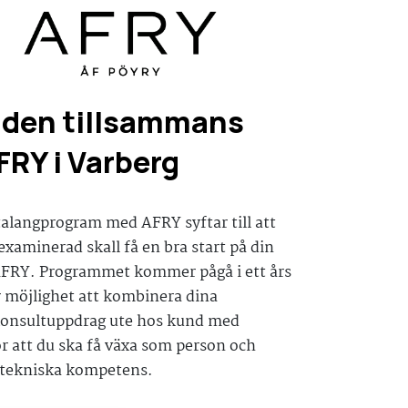
iden tillsammans
RY i Varberg
alangprogram med AFRY syftar till att
xaminerad skall få en bra start på din
AFRY. Programmet kommer pågå i ett års
år möjlighet att kombinera dina
onsultuppdrag ute hos kund med
ör att du ska få växa som person och
 tekniska kompetens.