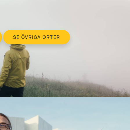
SE ÖVRIGA ORTER