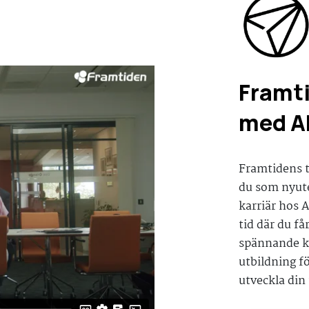
Framt
med AF
Framtidens t
du som nyute
karriär hos 
tid där du f
spännande k
utbildning f
utveckla din