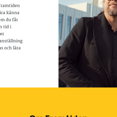
 Framtiden
lära känna
om du får
 tid i
er
anställning
as och lära