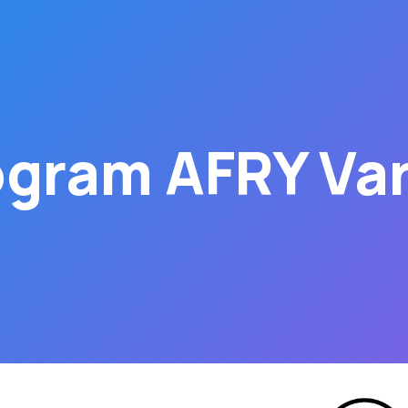
ogram AFRY Va