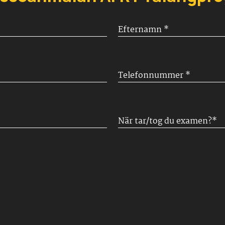
Efternamn
*
Telefonnummer
*
När
tar/tog
du
examen?
*