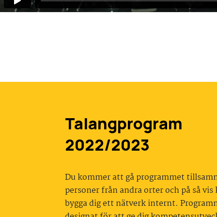
Talangprogram
2022/2023
Du kommer att gå programmet tillsa
personer från andra orter och på så vis
bygga dig ett nätverk internt. Program
designat för att ge dig kompetensutvec