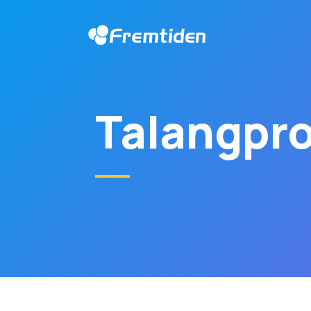
Talangpr