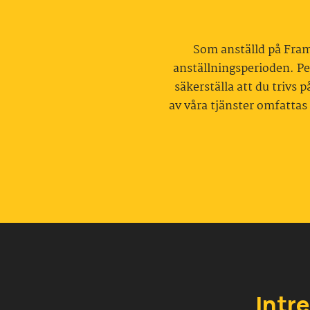
Som anställd på Framt
anställningsperioden. Per
säkerställa att du trivs
av våra tjänster omfattas 
Intr