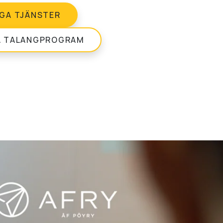
IGA TJÄNSTER
A TALANGPROGRAM