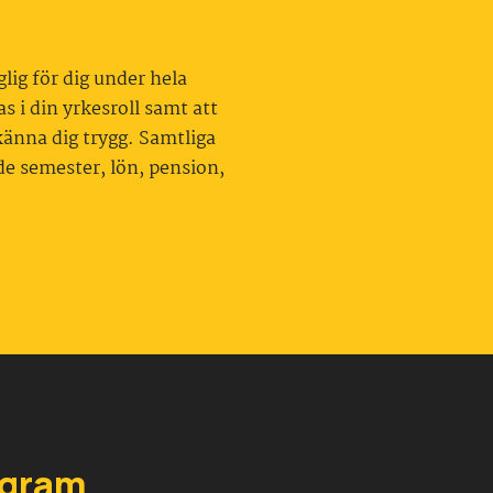
lig för dig under hela
s i din yrkesroll samt att
känna dig trygg. Samtliga
nde semester, lön, pension,
ogram