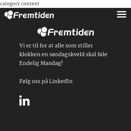
category content
Vi er til for at alle som stiller
klokken en søndagskveld skal føle
Endelig Mandag!
Følg oss på LinkedIn