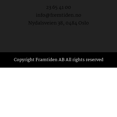
23 65 41 00
info@fremtiden.no
Nydalsveien 38, 0484 Oslo
Copyright Framtiden AB All rights reserved