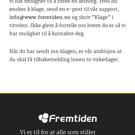
vi har mulighet til å finne en løsning. Hvis du
ønsker å klage, send en e-post til vår support,
info@www.fremtiden.no
og skriv ”Klage” i
tittelen. Ikke glem å fortelle oss hvem du er så vi
har mulighet til å kontakte deg.
Når du har sendt inn klagen, er vår ambisjon at
du skal få tilbakemelding innen to virkedager.
Vi er til for at alle som stiller