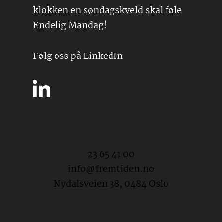
klokken en søndagskveld skal føle
Endelig Mandag!
Følg oss på LinkedIn
23 65 41 00
info@fremtiden.no
Nydalsveien 38, 0484 Oslo